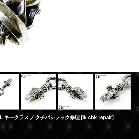
L キークラスプ クチバシフック修理
[
lk-cbk-repair
]