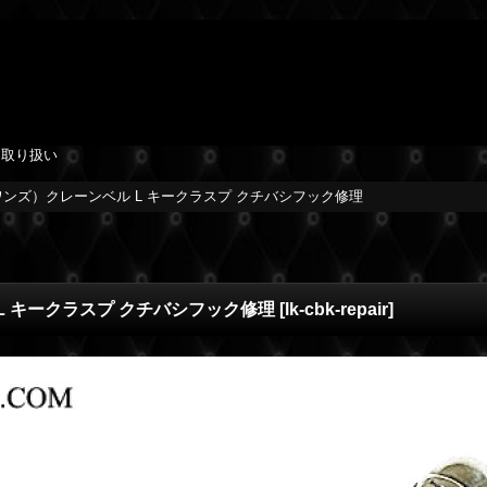
を取り扱い
ンズ）クレーンベル L キークラスプ クチバシフック修理
 キークラスプ クチバシフック修理
[
lk-cbk-repair
]