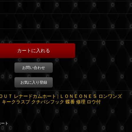
お問い合わせ
お気に入り登録
ＵＴ レナードカムホート | ＬＯＮＥＯＮＥＳ ロンワンズ
 キークラスプ クチバシフック 蝶番 修理 ロウ付
ホート