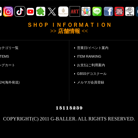
ＳＨＯＰ ＩＮＦＯＲＭＡＴＩＯＮ
>> 店舗情報 <<
カテゴリ一覧
営業日/イベント案内
ITEMS
ITEM RANKING
ングカート
お支払|ご利用案内
GBSSデコスクール
24(海外発送)
メルマガ会員登録
COPYRIGHT(C) 2011 G-BALLER. ALL RIGHTS RESERVED.