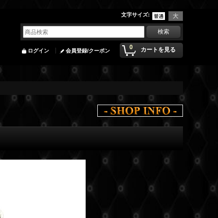
文字サイズ
:
0
カートを見る
ログイン
会員登録/クーポン