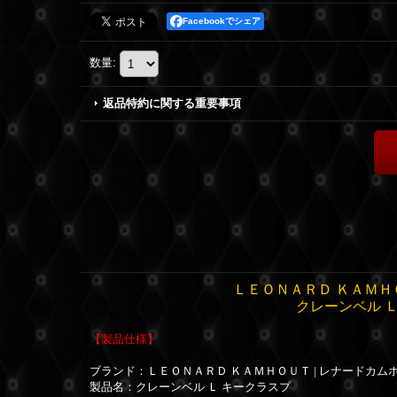
Facebookでシェア
数量
:
返品特約に関する重要事項
ＬＥＯＮＡＲＤ ＫＡＭＨＯ
クレーンベル Ｌ
【製品仕様】
ブランド：
ＬＥＯＮＡＲＤ ＫＡＭＨＯＵＴ | レナードカム
製品名：クレーンベル Ｌ キークラスプ