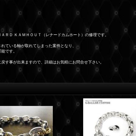
ＮＡＲＤ ＫＡＭＨＯＵＴ（レナードカムホート）の修理です。
されている軸が取れてしまった案件となり、
可能です。
に戻す事が出来ますので、詳細はお気軽にお問合せ下さい。