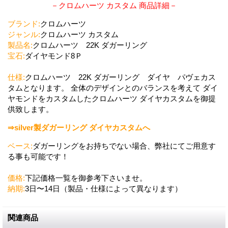
－クロムハーツ カスタム 商品詳細－
ブランド:
クロムハーツ
ジャンル:
クロムハーツ カスタム
製品名:
クロムハーツ 22K ダガーリング
宝石:
ダイヤモンド8Ｐ
仕様:
クロムハーツ 22K ダガーリング ダイヤ パヴェカス
タムとなります。 全体のデザインとのバランスを考えて ダイ
ヤモンドをカスタムしたクロムハーツ ダイヤカスタムを御提
供致します。
⇒silver製ダガーリング ダイヤカスタムへ
ベース:
ダガーリングをお持ちでない場合、弊社にてご用意す
る事も可能です！
価格:
下記価格一覧を御参考下さいませ。
納期:
3日〜14日（製品・仕様によって異なります）
関連商品