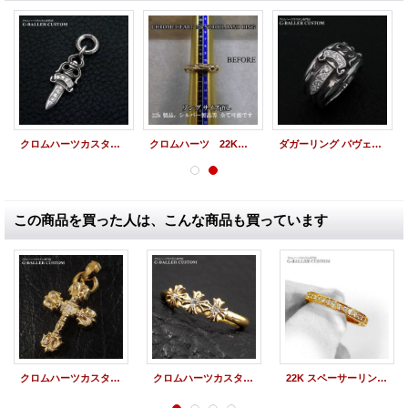
クロムハーツカスタム ダガーチャーム ダイヤ 仕上げ加工
クロムハーツ 22K リング サイズ直し/スクロールバンドリング
ダガーリング パヴェダイヤ クロムハーツカスタム
この商品を買った人は、こんな商品も買っています
クロムハーツカスタム フィリグリークロス 22Kメッキ ダイヤ
クロムハーツカスタム 22K バブルガムリング スリーCHプラス ダイヤ CHROME HEARTSカスタム
22K スペーサーリング 3mm エタニティ ダイヤカスタム クロムハーツカスタム