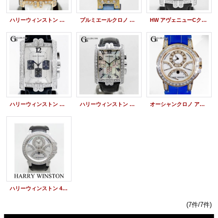
ハリーウィンストン アフターダイヤ アヴェニュー C クロノグラフ RG パヴェダイヤモンド 新品レザーベルト交換
プルミエールクロノ マザーオブパール HW アフターダイヤ
HW アヴェニューCクロノグラフ 全面 アフターダイヤ
ハリーウィンストン 時計アフターダイヤ アヴェニューC クロノグラフ 330/MCA
ハリーウィンストン アヴェニューC クロノ アフターダイヤ
オーシャンクロノ アフターダイヤ HARRY WINSTON バケットダイヤ加工
ハリーウィンストン 400/MCRA44W オーシャン3レトログラードクロノグラフ アフターダイヤ
(7件/7件)