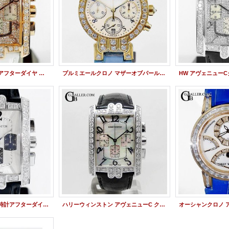
ハリーウィンストン アフターダイヤ アヴェニュー C クロノグラフ RG パヴェダイヤモンド 新品レザーベルト交換
プルミエールクロノ マザーオブパール HW アフターダイヤ
ハリーウィンストン 時計アフターダイヤ アヴェニューC クロノグラフ 330/MCA
ハリーウィンストン アヴェニューC クロノ アフターダイヤ