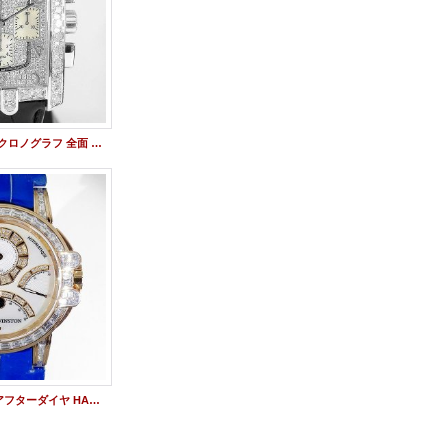
HW アヴェニューCクロノグラフ 全面 アフターダイヤ
オーシャンクロノ アフターダイヤ HARRY WINSTON バケットダイヤ加工