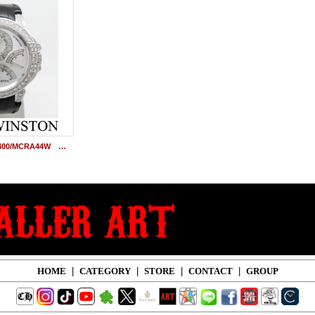
ハリーウィンストン 400/MCRA44W オーシャン3レトログラードクロノグラフ アフターダイヤ
HOME
|
CATEGORY
|
STORE
|
CONTACT
|
GROUP