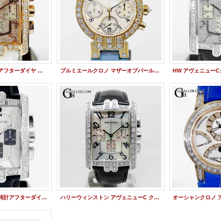
ハリーウィンストン アフターダイヤ アヴェニュー C クロノグラフ RG パヴェダイヤモンド 新品レザーベルト交換
プルミエールクロノ マザーオブパール HW アフターダイヤ
ハリーウィンストン 時計アフターダイヤ アヴェニューC クロノグラフ 330/MCA
ハリーウィンストン アヴェニューC クロノ アフターダイヤ