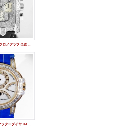
HW アヴェニューCクロノグラフ 全面 アフターダイヤ
オーシャンクロノ アフターダイヤ HARRY WINSTON バケットダイヤ加工