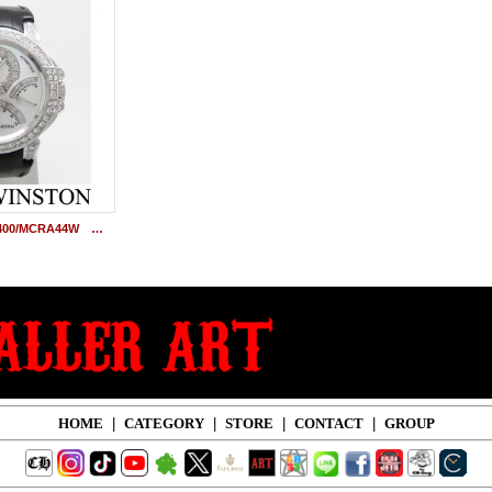
ハリーウィンストン 400/MCRA44W オーシャン3レトログラードクロノグラフ アフターダイヤ
HOME
|
CATEGORY
|
STORE
|
CONTACT
|
GROUP