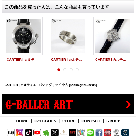
この商品を買った人は、こんな商品も買っています
CARTIER | カルティエ パシャC 35 ビッグデイト レザーベルト 中古
CARTIER | カルティエ LOVEリング ホワイトゴールド 中古
CARTIER | カルティエ パシャ グリッド レザー 中古 美品
CARTIER | カルティエ パシャ グリッド 中古
[pasha-grid-usedh]
HOME
|
CATEGORY
|
STORE
|
CONTACT
|
GROUP