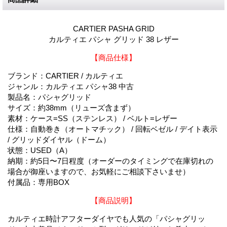
CARTIER PASHA GRID
カルティエ パシャ グリッド 38 レザー
【商品仕様】
ブランド：CARTIER / カルティエ
ジャンル：カルティエ パシャ38 中古
製品名：パシャグリッド
サイズ：約38mm（リューズ含まず）
素材：ケース=SS（ステンレス） / ベルト=レザー
仕様：自動巻き（オートマチック） / 回転ベゼル / デイト表示
/ グリッドダイヤル（ドーム）
状態：USED（A）
納期：約5日〜7日程度（オーダーのタイミングで在庫切れの
場合が御座いますので、お気軽にご相談下さいませ）
付属品：専用BOX
【商品説明】
カルティエ時計アフターダイヤでも人気の「パシャグリッ