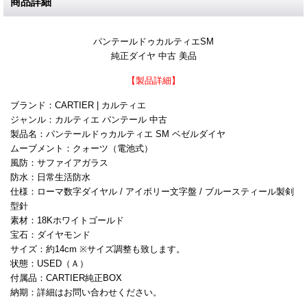
商品詳細
パンテールドゥカルティエSM
純正ダイヤ 中古 美品
【製品詳細】
ブランド：CARTIER | カルティエ
ジャンル：カルティエ パンテール 中古
製品名：パンテールドゥカルティエ SM ベゼルダイヤ
ムーブメント：クォーツ（電池式）
風防：サファイアガラス
防水：日常生活防水
仕様：ローマ数字ダイヤル / アイボリー文字盤 / ブルースティール製剣
型針
素材：18Kホワイトゴールド
宝石：ダイヤモンド
サイズ：約14cm ※サイズ調整も致します。
状態：USED（Ａ）
付属品：CARTIER純正BOX
納期：詳細はお問い合わせください。