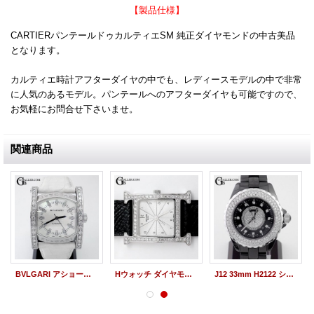
【製品仕様】
CARTIERパンテールドゥカルティエSM 純正ダイヤモンドの中古美品
となります。
カルティエ時計アフターダイヤの中でも、レディースモデルの中で非常
に人気のあるモデル。パンテールへのアフターダイヤも可能ですので、
お気軽にお問合せ下さいませ。
関連商品
BVLGARI アショーマ ホワイトシェル盤 アフターダイヤ
Hウォッチ ダイヤモンド HERMES HH1.210 シルバーギョーシェ
J12 33mm H2122 シャネルアフターダイヤベゼル