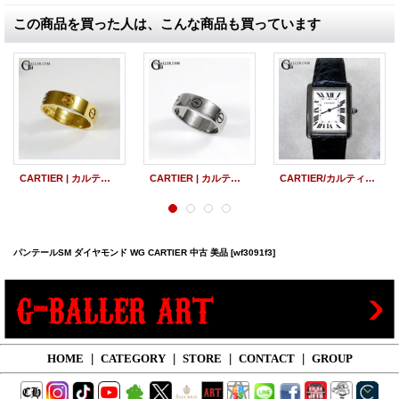
この商品を買った人は、こんな商品も買っています
CARTIER | カルティエ ラブリング ペア YG WG 中古 美品
CARTIER | カルティエ ラブリング WG 中古 美品
CARTIER/カルティエ タンクソロSM 中古美品
パンテールSM ダイヤモンド WG CARTIER 中古 美品
[wf3091f3]
HOME
|
CATEGORY
|
STORE
|
CONTACT
|
GROUP