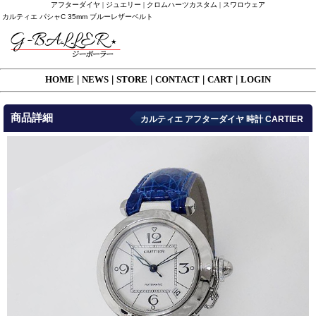
アフターダイヤ | ジュエリー | クロムハーツカスタム | スワロウェア
カルティエ パシャC 35mm ブルーレザーベルト
HOME
|
NEWS
|
STORE
|
CONTACT
|
CART
|
LOGIN
商品詳細
カルティエ アフターダイヤ 時計 CARTIER