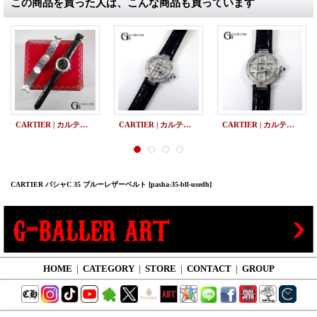
この商品を買った人は、こんな商品も買っています
CARTIER | カルティエ パシャC 35 ビッグデイト レザーベルト交換
CARTIER | カルティエ パシャ グリッド レザー 中古 美品
CARTIER | カルティエ パシャ グリッド 中古
CARTIER パシャC 35 ブルーレザーベルト
[pasha-35-bll-usedh]
HOME
|
CATEGORY
|
STORE
|
CONTACT
|
GROUP