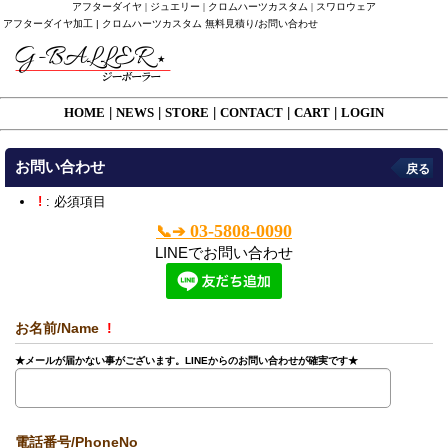
アフターダイヤ | ジュエリー | クロムハーツカスタム | スワロウェア
アフターダイヤ加工 | クロムハーツカスタム 無料見積り/お問い合わせ
HOME
|
NEWS
|
STORE
|
CONTACT
|
CART
|
LOGIN
お問い合わせ
戻る
!
: 必須項目
03-5808-0090
📞➔
LINEでお問い合わせ
お名前/Name
!
★メールが届かない事がございます。LINEからのお問い合わせが確実です★
電話番号/PhoneNo