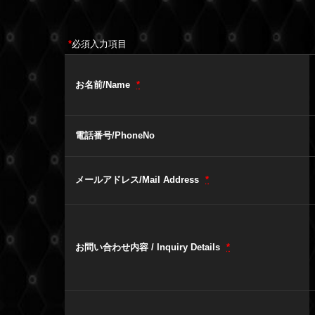
*
必須入力項目
お名前/Name
*
電話番号/PhoneNo
メールアドレス/Mail Address
*
お問い合わせ内容 / Inquiry Details
*