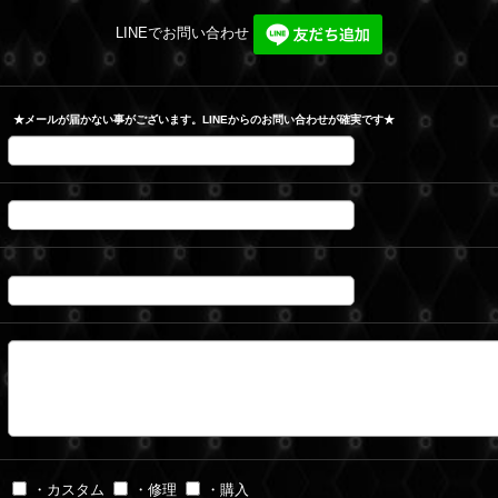
LINEでお問い合わせ
★メールが届かない事がございます。LINEからのお問い合わせが確実です★
・カスタム
・修理
・購入