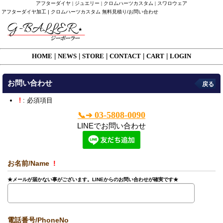
アフターダイヤ | ジュエリー | クロムハーツカスタム | スワロウェア
アフターダイヤ加工 | クロムハーツカスタム 無料見積り/お問い合わせ
HOME
|
NEWS
|
STORE
|
CONTACT
|
CART
|
LOGIN
お問い合わせ
戻る
!
: 必須項目
03-5808-0090
📞➔
LINEでお問い合わせ
お名前/Name
!
★メールが届かない事がございます。LINEからのお問い合わせが確実です★
電話番号/PhoneNo