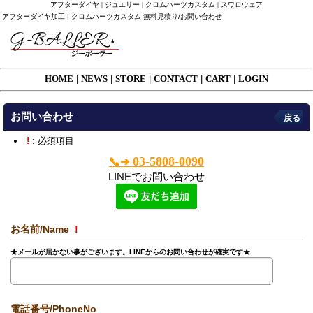
アフターダイヤ | ジュエリー | クロムハーツカスタム | スワロウェア
アフターダイヤ加工 | クロムハーツカスタム 無料見積り/お問い合わせ
HOME
|
NEWS
|
STORE
|
CONTACT
|
CART
|
LOGIN
お問い合わせ
戻る
!
: 必須項目
03-5808-0090
📞➔
LINEでお問い合わせ
お名前/Name
!
★メールが届かない事がございます。LINEからのお問い合わせが確実です★
電話番号/PhoneNo