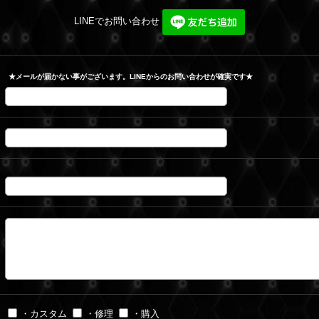
LINEでお問い合わせ
★メールが届かない事がございます。LINEからのお問い合わせが確実です★
・カスタム
・修理
・購入