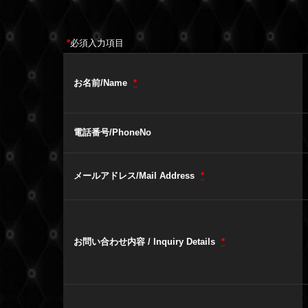
*
必須入力項目
お名前/Name
*
電話番号/PhoneNo
メールアドレス/Mail Address
*
お問い合わせ内容 / Inquiry Details
*