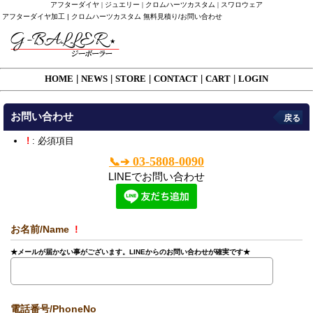
アフターダイヤ | ジュエリー | クロムハーツカスタム | スワロウェア
アフターダイヤ加工 | クロムハーツカスタム 無料見積り/お問い合わせ
HOME
|
NEWS
|
STORE
|
CONTACT
|
CART
|
LOGIN
お問い合わせ
戻る
!
: 必須項目
03-5808-0090
📞➔
LINEでお問い合わせ
お名前/Name
!
★メールが届かない事がございます。LINEからのお問い合わせが確実です★
電話番号/PhoneNo