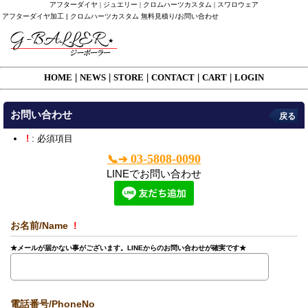
アフターダイヤ | ジュエリー | クロムハーツカスタム | スワロウェア
アフターダイヤ加工 | クロムハーツカスタム 無料見積り/お問い合わせ
HOME
|
NEWS
|
STORE
|
CONTACT
|
CART
|
LOGIN
お問い合わせ
戻る
!
: 必須項目
03-5808-0090
📞➔
LINEでお問い合わせ
お名前/Name
!
★メールが届かない事がございます。LINEからのお問い合わせが確実です★
電話番号/PhoneNo