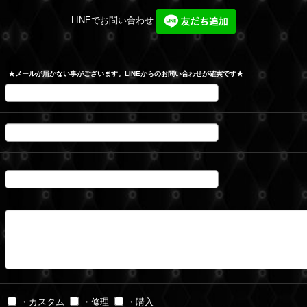
LINEでお問い合わせ
★メールが届かない事がございます。LINEからのお問い合わせが確実です★
・カスタム
・修理
・購入