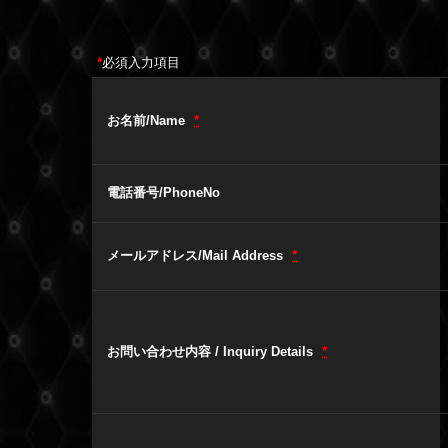
*
必須入力項目
お名前/Name
*
電話番号/PhoneNo
メールアドレス/Mail Address
*
お問い合わせ内容 / Inquiry Details
*