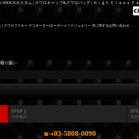
 G-SHOCKカスタム | スワロキャップ&スワロバッグ | Ｈｉｇｈ Ｃｌａｓｓ 
ム | スワロフスキー デコオーダー|オーダーメイドジュエリー 等に関するお問い合わせ
を取り扱い
STEP 2
STE
内容確認
送信
03-5808-0090
☎➔