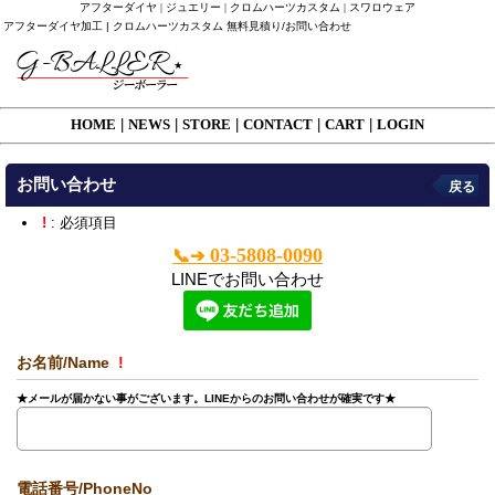
アフターダイヤ | ジュエリー | クロムハーツカスタム | スワロウェア
アフターダイヤ加工 | クロムハーツカスタム 無料見積り/お問い合わせ
HOME
|
NEWS
|
STORE
|
CONTACT
|
CART
|
LOGIN
お問い合わせ
戻る
!
: 必須項目
03-5808-0090
📞➔
LINEでお問い合わせ
お名前/Name
!
★メールが届かない事がございます。LINEからのお問い合わせが確実です★
電話番号/PhoneNo