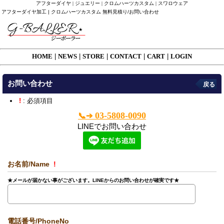
アフターダイヤ | ジュエリー | クロムハーツカスタム | スワロウェア
アフターダイヤ加工 | クロムハーツカスタム 無料見積り/お問い合わせ
HOME
|
NEWS
|
STORE
|
CONTACT
|
CART
|
LOGIN
お問い合わせ
戻る
!
: 必須項目
03-5808-0090
📞➔
LINEでお問い合わせ
お名前/Name
!
★メールが届かない事がございます。LINEからのお問い合わせが確実です★
電話番号/PhoneNo