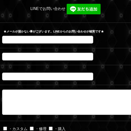
LINEでお問い合わせ
★メールが届かない事がございます。LINEからのお問い合わせが確実です★
・カスタム
・修理
・購入