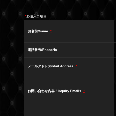
*
必須入力項目
お名前/Name
*
電話番号/PhoneNo
メールアドレス/Mail Address
*
お問い合わせ内容 / Inquiry Details
*