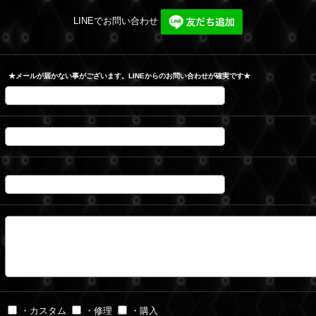
LINEでお問い合わせ
★メールが届かない事がございます。LINEからのお問い合わせが確実です★
・カスタム
・修理
・購入