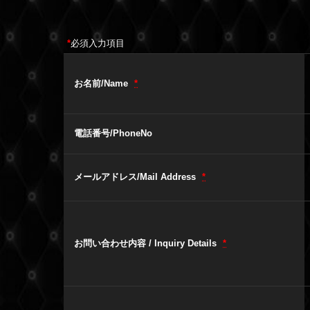
*
必須入力項目
お名前/Name
*
電話番号/PhoneNo
メールアドレス/Mail Address
*
お問い合わせ内容 / Inquiry Details
*