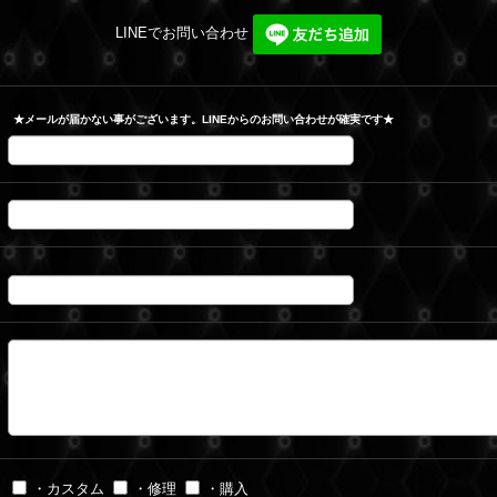
LINEでお問い合わせ
★メールが届かない事がございます。LINEからのお問い合わせが確実です★
・カスタム
・修理
・購入