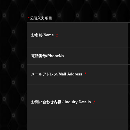
*
必須入力項目
お名前/Name
*
電話番号/PhoneNo
メールアドレス/Mail Address
*
お問い合わせ内容 / Inquiry Details
*