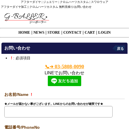
アフターダイヤ | ジュエリー | クロムハーツカスタム | スワロウェア
アフターダイヤ加工 | クロムハーツカスタム 無料見積り/お問い合わせ
HOME
|
NEWS
|
STORE
|
CONTACT
|
CART
|
LOGIN
お問い合わせ
戻る
!
: 必須項目
03-5808-0090
📞➔
LINEでお問い合わせ
お名前/Name
!
★メールが届かない事がございます。LINEからのお問い合わせが確実です★
電話番号/PhoneNo