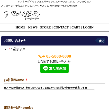
アフターダイヤ | ジュエリー | クロムハーツカスタム | スワロウェア
アフターダイヤ加工 | クロムハーツカスタム 無料見積り/お問い合わせ
HOME
|
NEWS
|
STORE
|
CONTACT
|
CART
|
LOGIN
お問い合わせ
戻る
!
: 必須項目
03-5808-0090
📞➔
LINEでお問い合わせ
お名前/Name
!
★メールが届かない事がございます。LINEからのお問い合わせが確実です★
電話番号/PhoneNo