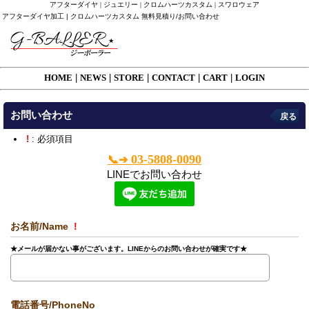
アフターダイヤ | ジュエリー | クロムハーツカスタム | スワロウェア
アフターダイヤ加工 | クロムハーツカスタム 無料見積り/お問い合わせ
HOME
|
NEWS
|
STORE
|
CONTACT
|
CART
|
LOGIN
お問い合わせ
戻る
!
: 必須項目
03-5808-0090
📞➔
LINEでお問い合わせ
お名前/Name
!
★メールが届かない事がございます。LINEからのお問い合わせが確実です★
電話番号/PhoneNo