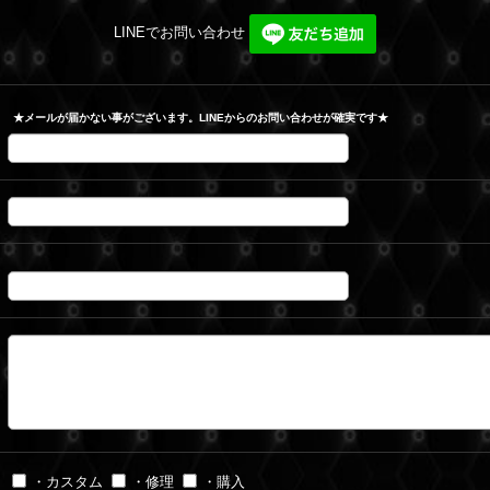
LINEでお問い合わせ
★メールが届かない事がございます。LINEからのお問い合わせが確実です★
・カスタム
・修理
・購入