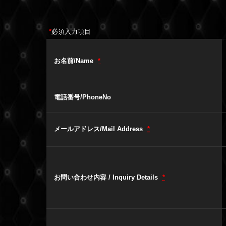
*
必須入力項目
お名前/Name
*
電話番号/PhoneNo
メールアドレス/Mail Address
*
お問い合わせ内容 / Inquiry Details
*