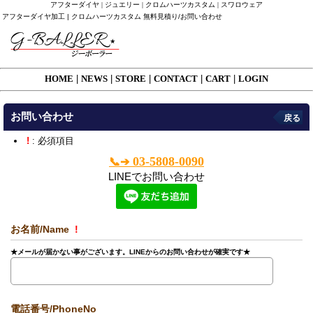
アフターダイヤ | ジュエリー | クロムハーツカスタム | スワロウェア
アフターダイヤ加工 | クロムハーツカスタム 無料見積り/お問い合わせ
HOME
|
NEWS
|
STORE
|
CONTACT
|
CART
|
LOGIN
お問い合わせ
戻る
!
: 必須項目
03-5808-0090
📞➔
LINEでお問い合わせ
お名前/Name
!
★メールが届かない事がございます。LINEからのお問い合わせが確実です★
電話番号/PhoneNo