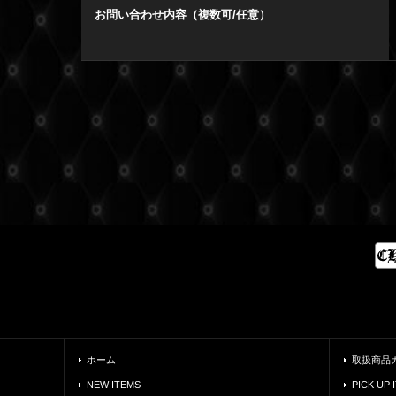
お問い合わせ内容（複数可/任意）
ホーム
取扱商品
NEW ITEMS
PICK UP 