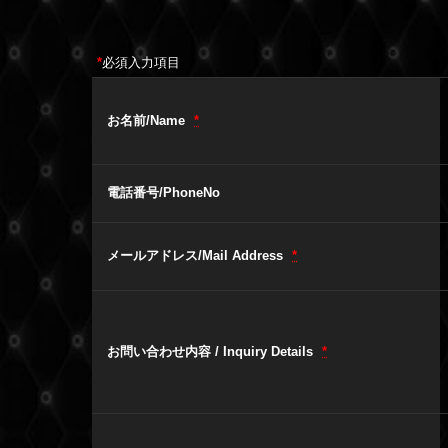
*
必須入力項目
お名前/Name
*
電話番号/PhoneNo
メールアドレス/Mail Address
*
お問い合わせ内容 / Inquiry Details
*