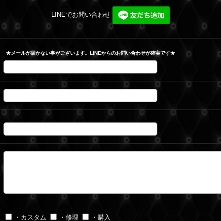
LINEでお問い合わせ
★メールが届かない事がございます。LINEからのお問い合わせが確実です★
・カスタム
・修理
・購入