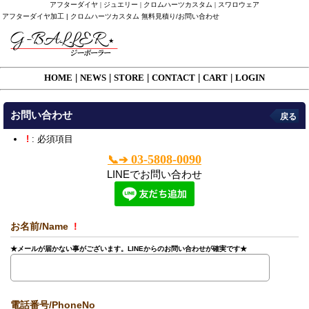
アフターダイヤ | ジュエリー | クロムハーツカスタム | スワロウェア
アフターダイヤ加工 | クロムハーツカスタム 無料見積り/お問い合わせ
HOME
|
NEWS
|
STORE
|
CONTACT
|
CART
|
LOGIN
お問い合わせ
戻る
!
: 必須項目
03-5808-0090
📞➔
LINEでお問い合わせ
お名前/Name
!
★メールが届かない事がございます。LINEからのお問い合わせが確実です★
電話番号/PhoneNo