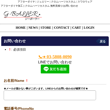
アフターダイヤ | ジュエリー | クロムハーツカスタム | スワロウェア
アフターダイヤ加工 | クロムハーツカスタム 無料見積り/お問い合わせ
HOME
|
NEWS
|
STORE
|
CONTACT
|
CART
|
LOGIN
お問い合わせ
戻る
!
: 必須項目
03-5808-0090
📞➔
LINEでお問い合わせ
お名前/Name
!
★メールが届かない事がございます。LINEからのお問い合わせが確実です★
電話番号/PhoneNo