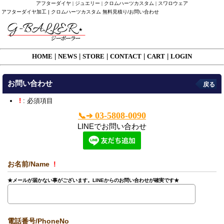
アフターダイヤ | ジュエリー | クロムハーツカスタム | スワロウェア
アフターダイヤ加工 | クロムハーツカスタム 無料見積り/お問い合わせ
HOME
|
NEWS
|
STORE
|
CONTACT
|
CART
|
LOGIN
お問い合わせ
戻る
!
: 必須項目
03-5808-0090
📞➔
LINEでお問い合わせ
お名前/Name
!
★メールが届かない事がございます。LINEからのお問い合わせが確実です★
電話番号/PhoneNo