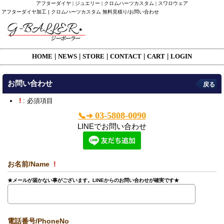
アフターダイヤ | ジュエリー | クロムハーツカスタム | スワロウェア
アフターダイヤ加工 | クロムハーツカスタム 無料見積り/お問い合わせ
HOME
|
NEWS
|
STORE
|
CONTACT
|
CART
|
LOGIN
お問い合わせ
戻る
!
: 必須項目
03-5808-0090
📞➔
LINEでお問い合わせ
お名前/Name
!
★メールが届かない事がございます。LINEからのお問い合わせが確実です★
電話番号/PhoneNo