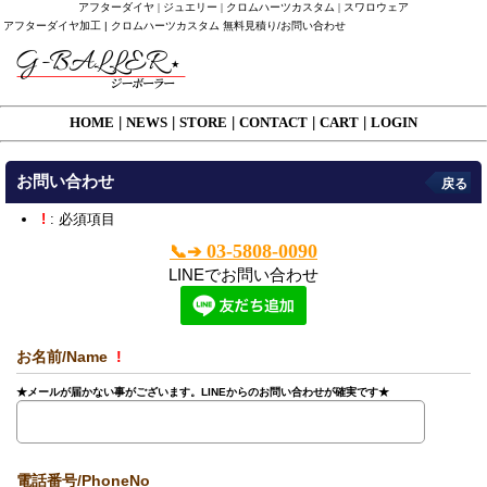
アフターダイヤ | ジュエリー | クロムハーツカスタム | スワロウェア
アフターダイヤ加工 | クロムハーツカスタム 無料見積り/お問い合わせ
HOME
|
NEWS
|
STORE
|
CONTACT
|
CART
|
LOGIN
お問い合わせ
戻る
!
: 必須項目
03-5808-0090
📞➔
LINEでお問い合わせ
お名前/Name
!
★メールが届かない事がございます。LINEからのお問い合わせが確実です★
電話番号/PhoneNo