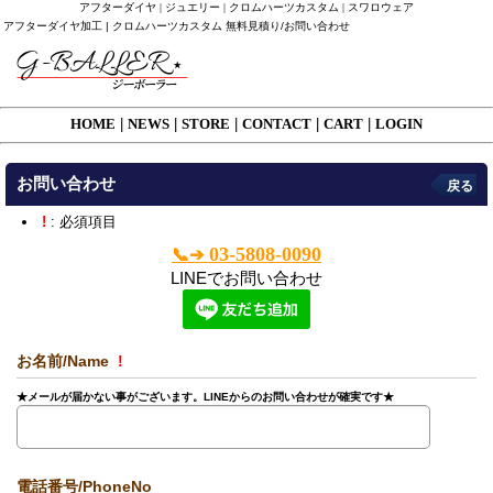
アフターダイヤ | ジュエリー | クロムハーツカスタム | スワロウェア
アフターダイヤ加工 | クロムハーツカスタム 無料見積り/お問い合わせ
HOME
|
NEWS
|
STORE
|
CONTACT
|
CART
|
LOGIN
お問い合わせ
戻る
!
: 必須項目
03-5808-0090
📞➔
LINEでお問い合わせ
お名前/Name
!
★メールが届かない事がございます。LINEからのお問い合わせが確実です★
電話番号/PhoneNo