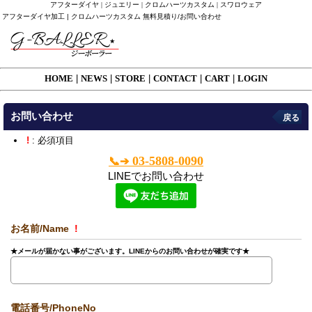
アフターダイヤ | ジュエリー | クロムハーツカスタム | スワロウェア
アフターダイヤ加工 | クロムハーツカスタム 無料見積り/お問い合わせ
HOME
|
NEWS
|
STORE
|
CONTACT
|
CART
|
LOGIN
お問い合わせ
戻る
!
: 必須項目
03-5808-0090
📞➔
LINEでお問い合わせ
お名前/Name
!
★メールが届かない事がございます。LINEからのお問い合わせが確実です★
電話番号/PhoneNo