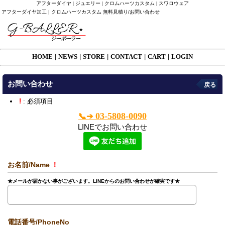
アフターダイヤ | ジュエリー | クロムハーツカスタム | スワロウェア
アフターダイヤ加工 | クロムハーツカスタム 無料見積り/お問い合わせ
HOME
|
NEWS
|
STORE
|
CONTACT
|
CART
|
LOGIN
お問い合わせ
戻る
!
: 必須項目
03-5808-0090
📞➔
LINEでお問い合わせ
お名前/Name
!
★メールが届かない事がございます。LINEからのお問い合わせが確実です★
電話番号/PhoneNo