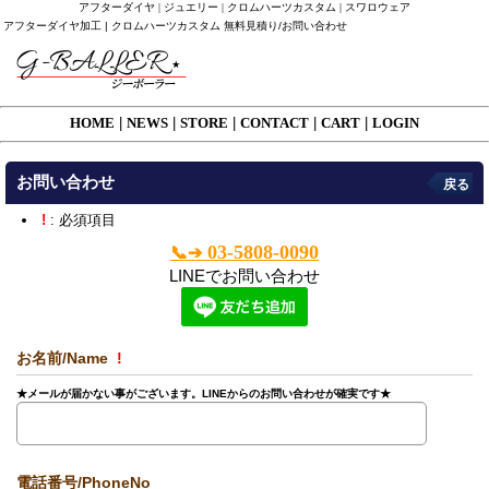
アフターダイヤ | ジュエリー | クロムハーツカスタム | スワロウェア
アフターダイヤ加工 | クロムハーツカスタム 無料見積り/お問い合わせ
HOME
|
NEWS
|
STORE
|
CONTACT
|
CART
|
LOGIN
お問い合わせ
戻る
!
: 必須項目
03-5808-0090
📞➔
LINEでお問い合わせ
お名前/Name
!
★メールが届かない事がございます。LINEからのお問い合わせが確実です★
電話番号/PhoneNo