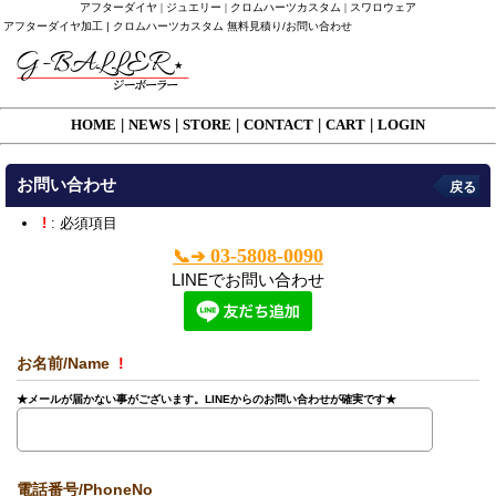
アフターダイヤ | ジュエリー | クロムハーツカスタム | スワロウェア
アフターダイヤ加工 | クロムハーツカスタム 無料見積り/お問い合わせ
HOME
|
NEWS
|
STORE
|
CONTACT
|
CART
|
LOGIN
お問い合わせ
戻る
!
: 必須項目
03-5808-0090
📞➔
LINEでお問い合わせ
お名前/Name
!
★メールが届かない事がございます。LINEからのお問い合わせが確実です★
電話番号/PhoneNo