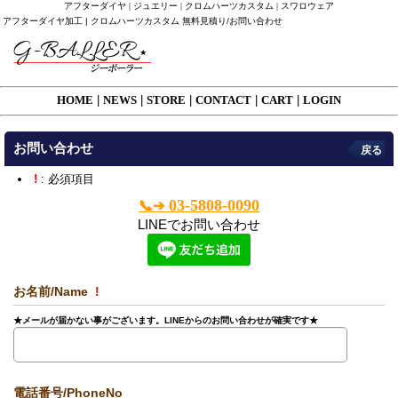
アフターダイヤ | ジュエリー | クロムハーツカスタム | スワロウェア
アフターダイヤ加工 | クロムハーツカスタム 無料見積り/お問い合わせ
HOME
|
NEWS
|
STORE
|
CONTACT
|
CART
|
LOGIN
お問い合わせ
戻る
!
: 必須項目
03-5808-0090
📞➔
LINEでお問い合わせ
お名前/Name
!
★メールが届かない事がございます。LINEからのお問い合わせが確実です★
電話番号/PhoneNo