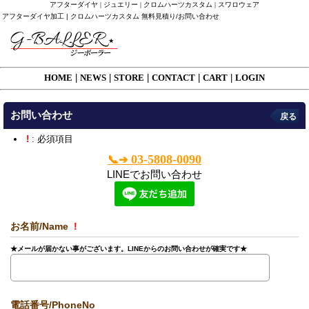
アフターダイヤ | ジュエリー | クロムハーツカスタム | スワロウェア
アフターダイヤ加工 | クロムハーツカスタム 無料見積り/お問い合わせ
HOME
|
NEWS
|
STORE
|
CONTACT
|
CART
|
LOGIN
お問い合わせ
戻る
!
: 必須項目
03-5808-0090
📞➔
LINEでお問い合わせ
お名前/Name
!
★メールが届かない事がございます。LINEからのお問い合わせが確実です★
電話番号/PhoneNo