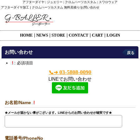
アフターダイヤ | ジュエリー | クロムハーツカスタム | スワロウェア
アフターダイヤ加工 | クロムハーツカスタム 無料見積り/お問い合わせ
HOME
|
NEWS
|
STORE
|
CONTACT
|
CART
|
LOGIN
お問い合わせ
戻る
!
: 必須項目
03-5808-0090
📞➔
LINEでお問い合わせ
お名前/Name
!
★メールが届かない事がございます。LINEからのお問い合わせが確実です★
電話番号/PhoneNo