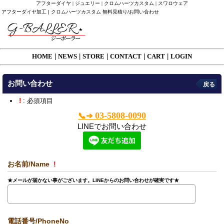
アフターダイヤ | ジュエリー | クロムハーツカスタム | スワロウェア
アフターダイヤ加工 | クロムハーツカスタム 無料見積り/お問い合わせ
HOME
|
NEWS
|
STORE
|
CONTACT
|
CART
|
LOGIN
お問い合わせ
戻る
!
: 必須項目
03-5808-0090
📞➔
LINEでお問い合わせ
お名前/Name
!
★メールが届かない事がございます。LINEからのお問い合わせが確実です★
電話番号/PhoneNo