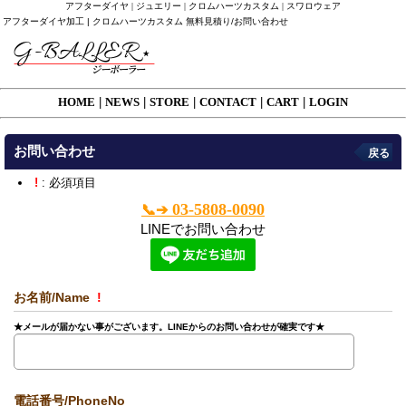
アフターダイヤ | ジュエリー | クロムハーツカスタム | スワロウェア
アフターダイヤ加工 | クロムハーツカスタム 無料見積り/お問い合わせ
HOME
|
NEWS
|
STORE
|
CONTACT
|
CART
|
LOGIN
お問い合わせ
戻る
!
: 必須項目
03-5808-0090
📞➔
LINEでお問い合わせ
お名前/Name
!
★メールが届かない事がございます。LINEからのお問い合わせが確実です★
電話番号/PhoneNo