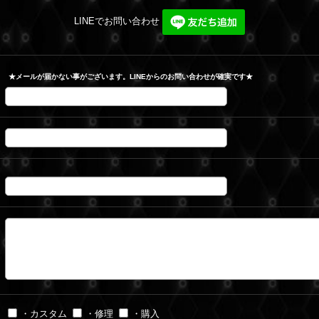
LINEでお問い合わせ
★メールが届かない事がございます。LINEからのお問い合わせが確実です★
・カスタム
・修理
・購入