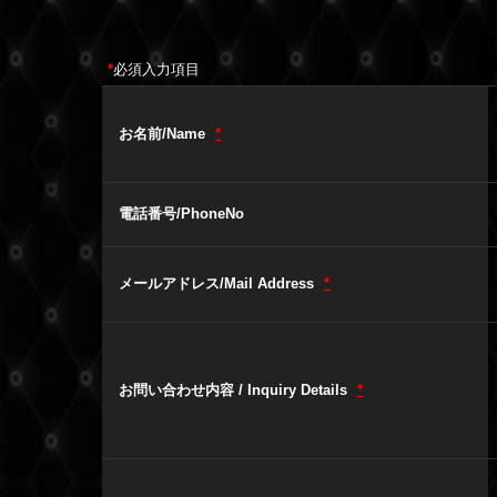
*
必須入力項目
お名前/Name
*
電話番号/PhoneNo
メールアドレス/Mail Address
*
お問い合わせ内容 / Inquiry Details
*