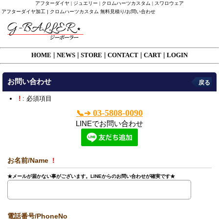
アフターダイヤ | ジュエリー | クロムハーツカスタム | スワロウェア
アフターダイヤ加工 | クロムハーツカスタム 無料見積り/お問い合わせ
HOME
|
NEWS
|
STORE
|
CONTACT
|
CART
|
LOGIN
お問い合わせ
戻る
!
: 必須項目
03-5808-0090
📞➔
LINEでお問い合わせ
お名前/Name
!
★メールが届かない事がございます。LINEからのお問い合わせが確実です★
電話番号/PhoneNo