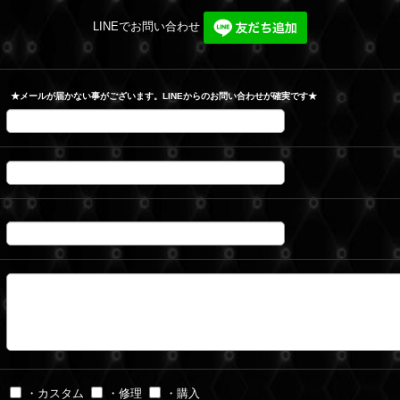
LINEでお問い合わせ
★メールが届かない事がございます。LINEからのお問い合わせが確実です★
・カスタム
・修理
・購入