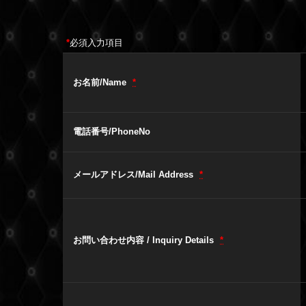
*
必須入力項目
お名前/Name
*
電話番号/PhoneNo
メールアドレス/Mail Address
*
お問い合わせ内容 / Inquiry Details
*