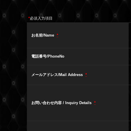
*
必須入力項目
お名前/Name
*
電話番号/PhoneNo
メールアドレス/Mail Address
*
お問い合わせ内容 / Inquiry Details
*