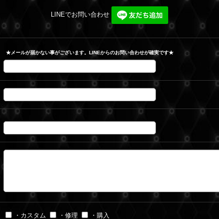
LINEでお問い合わせ
★メールが届かない事がございます。LINEからのお問い合わせが確実です★
・カスタム
・修理
・購入