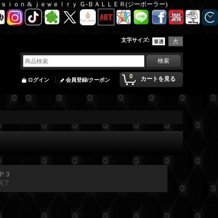
Ｆａｓｉｏｎ & ｊｅｗｅｌｒｙ Ｇ-ＢＡＬＬＥＲ(ジーボーラー)
文字サイズ
:
0
カートを見る
ログイン
会員登録/クーポン
P 3
完了