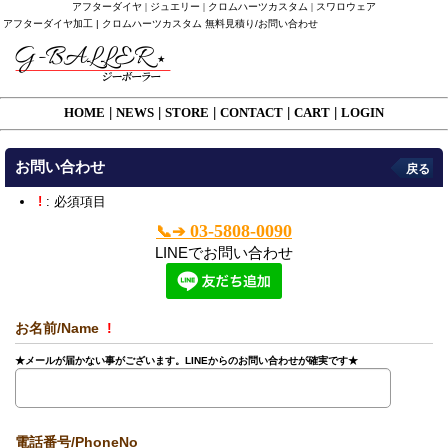
アフターダイヤ | ジュエリー | クロムハーツカスタム | スワロウェア
アフターダイヤ加工 | クロムハーツカスタム 無料見積り/お問い合わせ
HOME
|
NEWS
|
STORE
|
CONTACT
|
CART
|
LOGIN
お問い合わせ
戻る
!
: 必須項目
03-5808-0090
📞➔
LINEでお問い合わせ
お名前/Name
!
★メールが届かない事がございます。LINEからのお問い合わせが確実です★
電話番号/PhoneNo