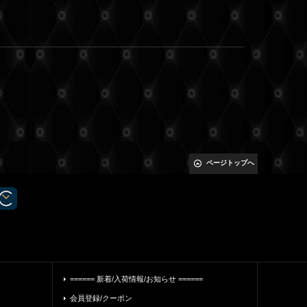
ページトップへ
====== 新着/入荷情報/お知らせ ======
会員登録/クーポン