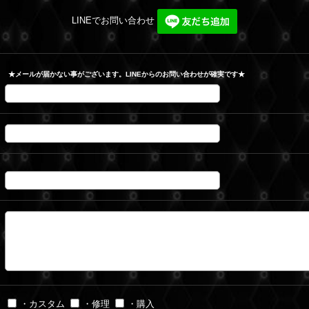
LINEでお問い合わせ
★メールが届かない事がございます。LINEからのお問い合わせが確実です★
・カスタム
・修理
・購入