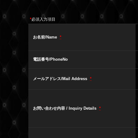
*
必須入力項目
お名前/Name
*
電話番号/PhoneNo
メールアドレス/Mail Address
*
お問い合わせ内容 / Inquiry Details
*