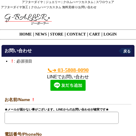
アフターダイヤ | ジュエリー | クロムハーツカスタム | スワロウェア
アフターダイヤ加工 | クロムハーツカスタム 無料見積り/お問い合わせ
HOME
|
NEWS
|
STORE
|
CONTACT
|
CART
|
LOGIN
お問い合わせ
戻る
!
: 必須項目
03-5808-0090
📞➔
LINEでお問い合わせ
お名前/Name
!
★メールが届かない事がございます。LINEからのお問い合わせが確実です★
電話番号/PhoneNo