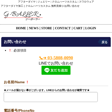
アフターダイヤ | ジュエリー | クロムハーツカスタム | スワロウェア
アフターダイヤ加工 | クロムハーツカスタム 無料見積り/お問い合わせ
HOME
|
NEWS
|
STORE
|
CONTACT
|
CART
|
LOGIN
お問い合わせ
戻る
!
: 必須項目
03-5808-0090
📞➔
LINEでお問い合わせ
お名前/Name
!
★メールが届かない事がございます。LINEからのお問い合わせが確実です★
電話番号/PhoneNo